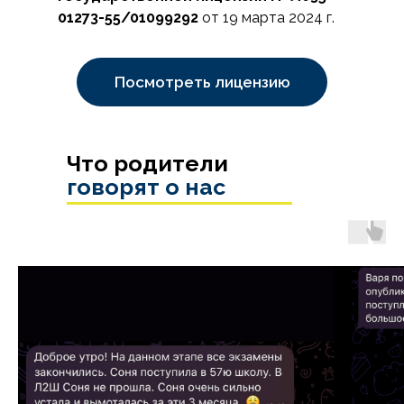
01273-55/01099292
от 19 марта 2024 г.
Посмотреть лицензию
Что родители
говорят о нас
Образовательная
лицензия