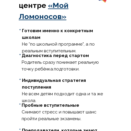
центре
«Мой
Ломоносов»
Готовим именно к конкретным
школам
Не “по школьной программе”, а по
реальным вступительным.
Диагностика перед стартом
Родитель сразу понимает реальную
точку ребёнка.подготовки.
Индивидуальная стратегия
поступления
Не всем детям подходит одна и та же
школа.
Пробные вступительные
Снимают стресс и повышают шанс
пройти реальные экзамены.
Преподаватели, которые знают