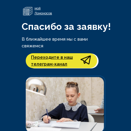
мой
Ломоносов
Спасибо за заявку!
В ближайшее время мы с вами
свяжемся
Переходите в наш
телеграм-канал